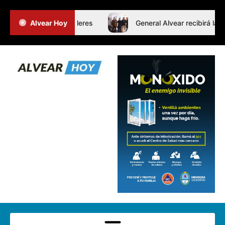
Jornada de Intertalleres
Alvear Hoy
General Alvear recibirá las F