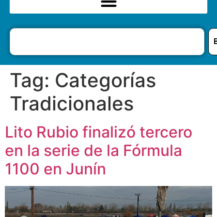
Tag:
Categorías
Tradicionales
Lito Rubio finalizó tercero
en la serie de la Fórmula
1100 en Junín