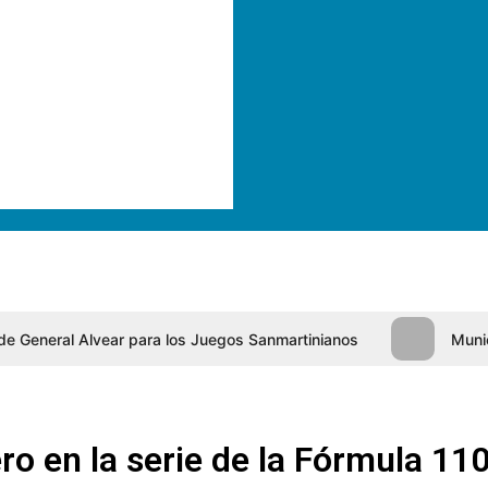
s de General Alvear para los Juegos Sanmartinianos
Muni
ero en la serie de la Fórmula 11