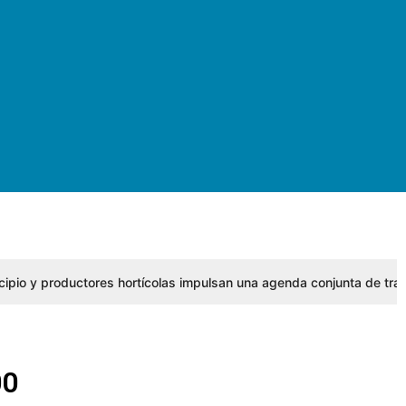
cipio y productores hortícolas impulsan una agenda conjunta de tra
00