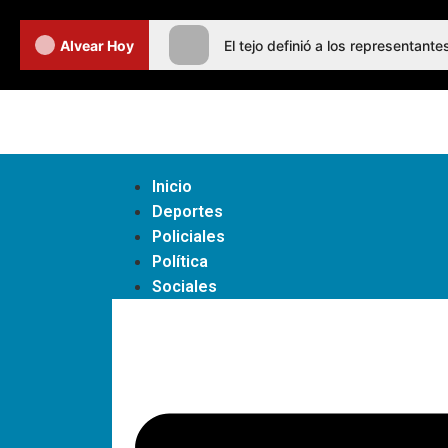
Alvear Hoy
El tejo definió a los representan
Inicio
Deportes
Policiales
Política
Sociales