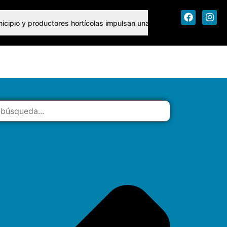
icipio y productores hortícolas impulsan una agenda conjunta de tr