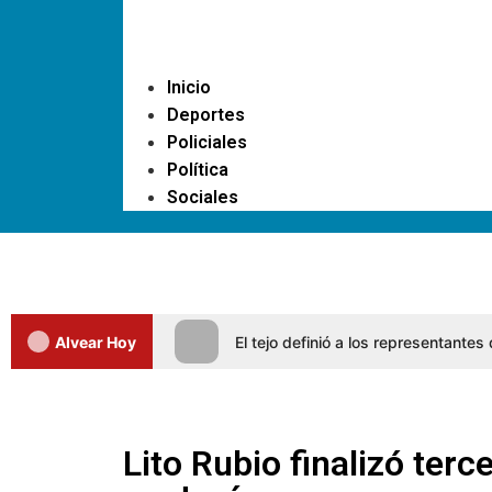
Inicio
Deportes
Policiales
Política
Sociales
Alvear Hoy
El tejo definió a los representante
Lito Rubio finalizó terc