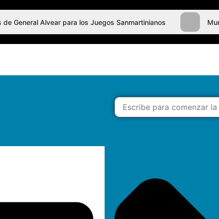
tes de General Alvear para los Juegos Sanmartinianos
Mun