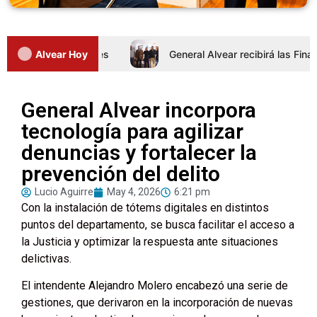
nada de Intertalleres
Alvear Hoy
General Alvear recibirá las Finales
General Alvear incorpora
tecnología para agilizar
denuncias y fortalecer la
prevención del delito
Lucio Aguirre
May 4, 2026
6:21 pm
Con la instalación de tótems digitales en distintos
puntos del departamento, se busca facilitar el acceso a
la Justicia y optimizar la respuesta ante situaciones
delictivas.
El intendente Alejandro Molero encabezó una serie de
gestiones, que derivaron en la incorporación de nuevas