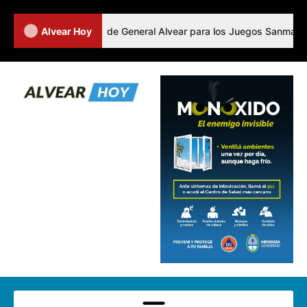
 a los representantes de General Alvear para los Juegos Sanmartinia
Alvear Hoy