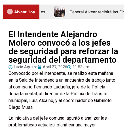
rnada de Intertalleres
Alvear Hoy
General Alvear recibirá las Finale
El Intendente Alejandro
Molero convocó a los jefes
de seguridad para reforzar la
seguridad del departamento
Lucio Aguirre
April 27, 2026
11:53 am
Convocado por el intendente, se realizó esta mañana
en la Sala de Intendencia un encuentro de trabajo junto
al comisario Fernando Ludueña, jefe de la Policía
departamental; al director de la Policía de Tránsito
municipal, Luis Alcaino, y al coordinador de Gabinete,
Diego Musa.
La iniciativa del jefe comunal apuntó a analizar las
problemáticas actuales, planificar una mayor