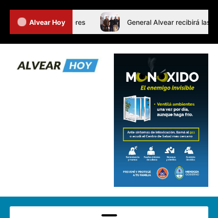
Jornada de Intertalleres
Alvear Hoy
General Alvear recibirá las Fin