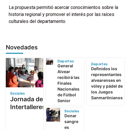
La propuesta permitió acercar conocimientos sobre la
historia regional y promover el interés por las raíces
culturales del departamento.
Novedades
Deportes
Deportes
General
Definidos los
Alvear
representantes
recibirá las
alvearenses en
Finales
vóley y pádel de
Nacionales
los Juegos
Sociales
de Fútbol
Sanmartinianos
Jornada de
Senior
Intertalleres
Sociales
Donar
sangre
es