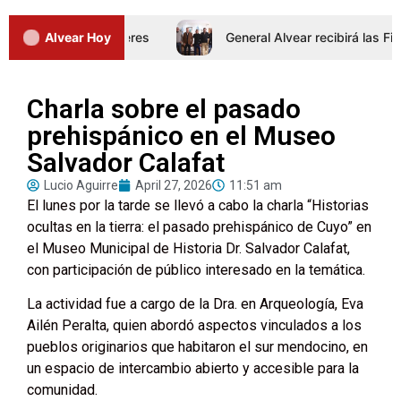
Jornada de Intertalleres
Alvear Hoy
General Alvear recibirá las Fina
Charla sobre el pasado
prehispánico en el Museo
Salvador Calafat
Lucio Aguirre
April 27, 2026
11:51 am
El lunes por la tarde se llevó a cabo la charla “Historias
ocultas en la tierra: el pasado prehispánico de Cuyo” en
el Museo Municipal de Historia Dr. Salvador Calafat,
con participación de público interesado en la temática.
La actividad fue a cargo de la Dra. en Arqueología, Eva
Ailén Peralta, quien abordó aspectos vinculados a los
pueblos originarios que habitaron el sur mendocino, en
un espacio de intercambio abierto y accesible para la
comunidad.