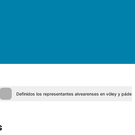
Definidos los representantes alvearenses en vóley y pádel
s