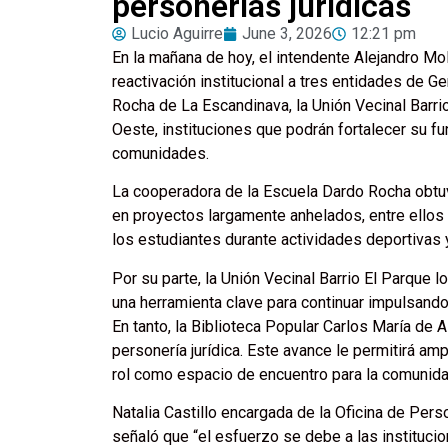
personerías jurídicas
Lucio Aguirre
June 3, 2026
12:21 pm
En la mañana de hoy, el intendente Alejandro Mo
reactivación institucional a tres entidades de G
Rocha de La Escandinava, la Unión Vecinal Barrio
Oeste, instituciones que podrán fortalecer su f
comunidades.
La cooperadora de la Escuela Dardo Rocha obtuvo
en proyectos largamente anhelados, entre ellos 
los estudiantes durante actividades deportivas y
Por su parte, la Unión Vecinal Barrio El Parque l
una herramienta clave para continuar impulsando
En tanto, la Biblioteca Popular Carlos María de A
personería jurídica. Este avance le permitirá am
rol como espacio de encuentro para la comunida
Natalia Castillo encargada de la Oficina de Pers
señaló que “el esfuerzo se debe a las instituc