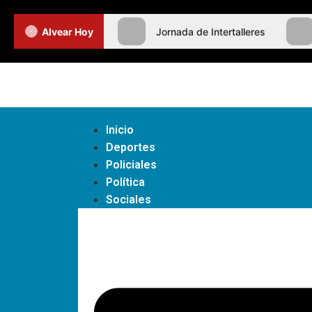
Alvear Hoy
Jornada de Intertalleres
Inicio
Deportes
Policiales
Política
Sociales