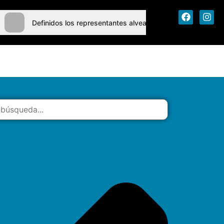
Definidos los representantes alvearenses en vóley y páde