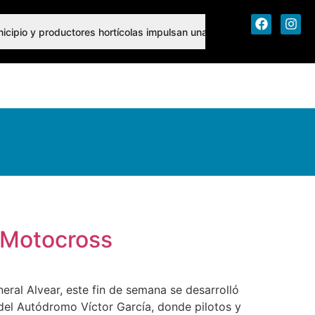
icipio y productores hortícolas impulsan una agenda conjunta de tr
 Motocross
eral Alvear, este fin de semana se desarrolló
 del Autódromo Víctor García, donde pilotos y