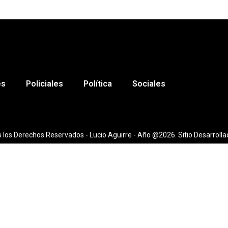
es
Policiales
Política
Sociales
 los Derechos Reservados - Lucio Aguirre - Año @2026. Sitio Desarrolla