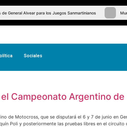
tes de General Alvear para los Juegos Sanmartinianos
Mun
olítica
Sociales
a el Campeonato Argentino de
no de Motocross, que se disputará el 6 y 7 de junio en Gen
uín Poli y posteriormente las pruebas libres en el circuito