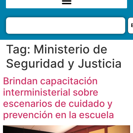
Tag:
Ministerio de
Seguridad y Justicia
Brindan capacitación
interministerial sobre
escenarios de cuidado y
prevención en la escuela