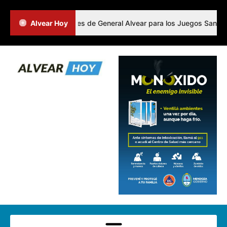
inió a los representantes de General Alvear para los Juegos Sanmarti
Alvear Hoy