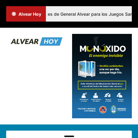
inió a los representantes de General Alvear para los Juegos Sanmart
Alvear Hoy