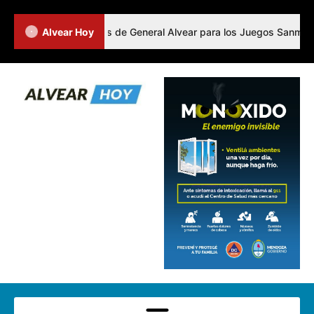
ó a los representantes de General Alvear para los Juegos Sanmartinia
Alvear Hoy