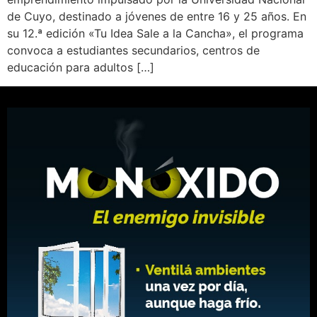
de Cuyo, destinado a jóvenes de entre 16 y 25 años. En
su 12.ª edición «Tu Idea Sale a la Cancha», el programa
convoca a estudiantes secundarios, centros de
educación para adultos […]