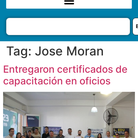
Tag:
Jose Moran
Entregaron certificados de
capacitación en oficios