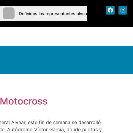
Definidos los representantes alvearenses en vóley y páde
 Motocross
eral Alvear, este fin de semana se desarrolló
 del Autódromo Víctor García, donde pilotos y