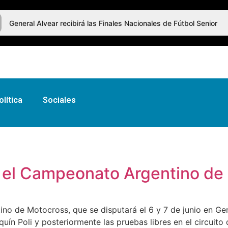
General Alvear recibirá las Finales Nacionales de Fútbol Senior
olítica
Sociales
a el Campeonato Argentino de
no de Motocross, que se disputará el 6 y 7 de junio en Gen
uín Poli y posteriormente las pruebas libres en el circuito