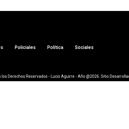
es
Policiales
Política
Sociales
 los Derechos Reservados - Lucio Aguirre - Año @2026. Sitio Desarrolla