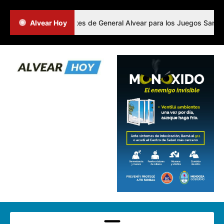
finió a los representantes de General Alvear para los Juegos Sanmart
Alvear Hoy