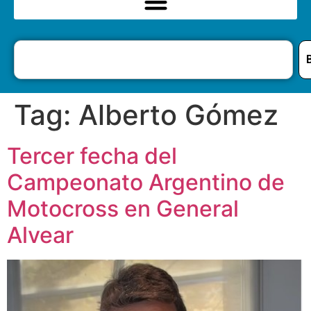
Tag:
Alberto Gómez
Tercer fecha del
Campeonato Argentino de
Motocross en General
Alvear