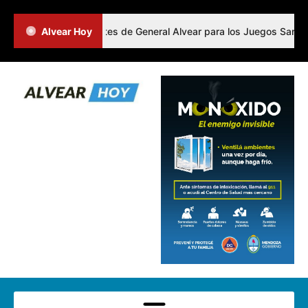
finió a los representantes de General Alvear para los Juegos Sanmart
Alvear Hoy