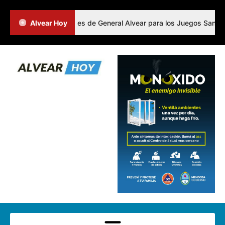
inió a los representantes de General Alvear para los Juegos Sanmart
Alvear Hoy