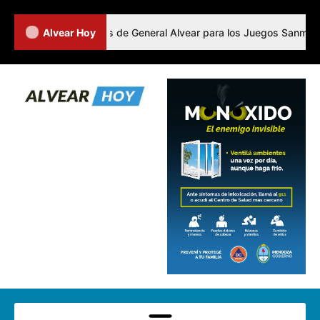
ió a los representantes de General Alvear para los Juegos Sanmartini
Alvear Hoy