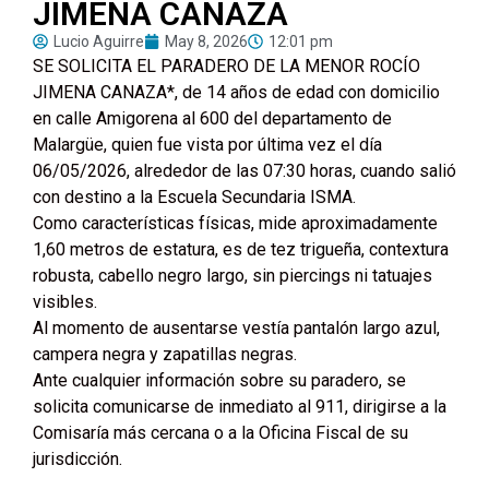
JIMENA CANAZA
Lucio Aguirre
May 8, 2026
12:01 pm
SE SOLICITA EL PARADERO DE LA MENOR ROCÍO
JIMENA CANAZA*, de 14 años de edad con domicilio
en calle Amigorena al 600 del departamento de
Malargüe, quien fue vista por última vez el día
06/05/2026, alrededor de las 07:30 horas, cuando salió
con destino a la Escuela Secundaria ISMA.
Como características físicas, mide aproximadamente
1,60 metros de estatura, es de tez trigueña, contextura
robusta, cabello negro largo, sin piercings ni tatuajes
visibles.
Al momento de ausentarse vestía pantalón largo azul,
campera negra y zapatillas negras.
Ante cualquier información sobre su paradero, se
solicita comunicarse de inmediato al 911, dirigirse a la
Comisaría más cercana o a la Oficina Fiscal de su
jurisdicción.