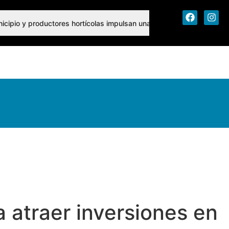
icipio y productores hortícolas impulsan una agenda conjunta de tr
icipio y productores hortícolas impulsan una agenda conjunta de
 atraer inversiones en