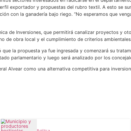
 perfil exportador y propuestas del rubro textil. A esto s
ración con la ganadería bajo riego. “No esperamos que venga
Única de Inversiones, que permitirá canalizar proyectos y o
o de obra local y el cumplimiento de criterios ambientales
isó que la propuesta ya fue ingresada y comenzará su trata
do parlamentario y luego será analizado por los concejale
ral Alvear como una alternativa competitiva para inversion
Política