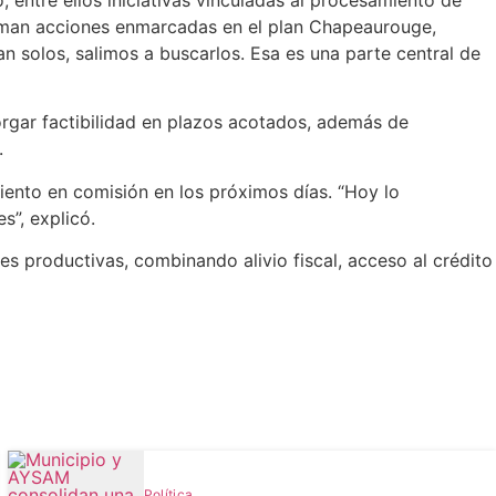
e suman acciones enmarcadas en el plan Chapeaurouge,
n solos, salimos a buscarlos. Esa es una parte central de
torgar factibilidad en plazos acotados, además de
.
miento en comisión en los próximos días. “Hoy lo
s”, explicó.
es productivas, combinando alivio fiscal, acceso al crédito
Política