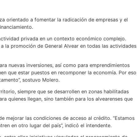
za orientado a fomentar la radicación de empresas y el
inanciamiento.
a actividad privada en un contexto económico complejo.
a la promoción de General Alvear en todas las actividades
 para nuevas inversiones, así como para emprendimientos
ienen que estar puestos en recomponer la economía. Por eso
rtamento”, sostuvo Molero.
erritorio, siempre que se desarrollen en zonas habilitadas
ara quienes llegan, sino también para los alvearenses que
de mejorar las condiciones de acceso al crédito. “Estamos
n en otro lugar del país”, indicó el intendente.
entre ellos iniciativas vinculadas al procesamiento de