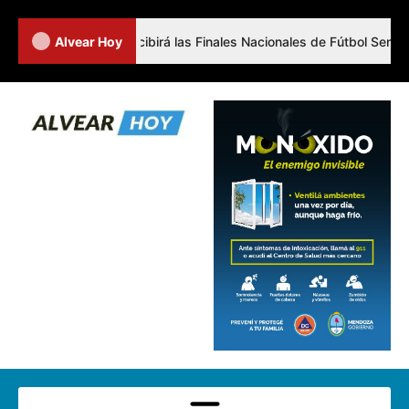
al Alvear recibirá las Finales Nacionales de Fútbol Senior
Alvear Hoy