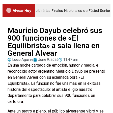
l Alvear recibirá las Finales Nacionales de Fútbol Senior
Alvear Hoy
Mauricio Dayub celebró sus
900 funciones de «El
Equilibrista» a sala llena en
General Alvear
Lucio Aguirre
June 9, 2026
11:47 am
En una noche cargada de emoción, humor y magia, el
reconocido actor argentino Mauricio Dayub se presentó
en General Alvear con su aclamada obra «El
Equilibrista». La función no fue una más en la exitosa
historia del espectáculo: el artista eligió nuestro
departamento para celebrar sus 900 funciones en
cartelera.
Ante un teatro a pleno, el público alvearense vibró y se