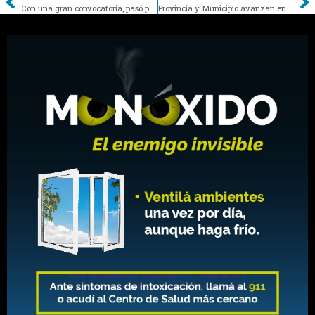
Con una gran convocatoria, pasó por General Alvear la tercera fecha del Argentino de Motocross
Provincia y Municipio avanzan en acciones conjuntas para fortalecer el desarrollo productivo de General Alvear