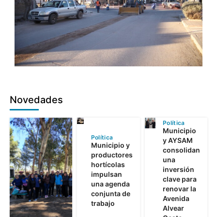
Novedades
Política
Municipio
Política
y AYSAM
Municipio y
consolidan
productores
una
hortícolas
inversión
impulsan
clave para
una agenda
renovar la
conjunta de
Avenida
trabajo
Alvear