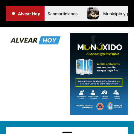
os Juegos Sanmartinianos
Alvear Hoy
Municipio y productores hortíc