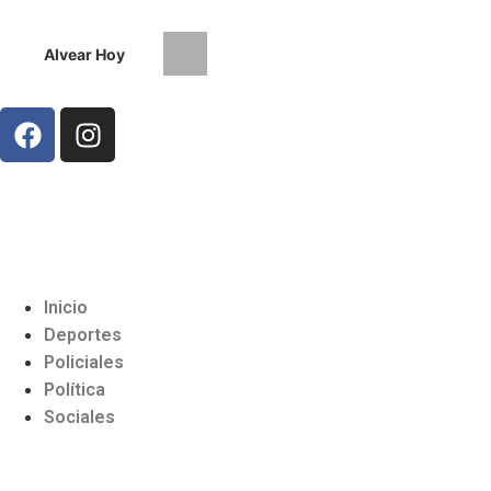
Alvear Hoy
El tejo definió a los representante
Inicio
Deportes
Policiales
Política
Sociales