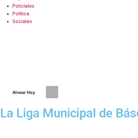
Policiales
Política
Sociales
Alvear Hoy
El tejo definió a los representante
La Liga Municipal de Bás