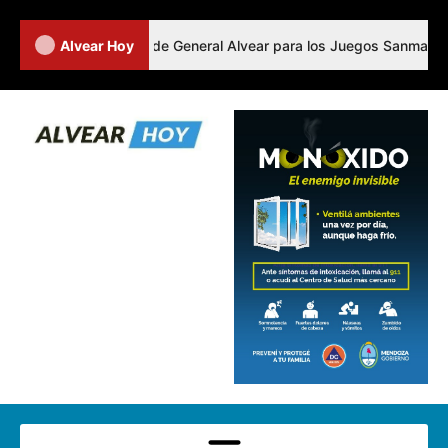
a los representantes de General Alvear para los Juegos Sanmartiniano
Alvear Hoy