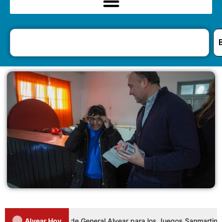
los representantes de General Alvear para los Juegos Sanmartinianos
Alvear Hoy