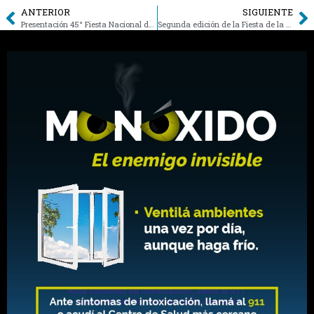
ANTERIOR
SIGUIENTE
Presentación 45° Fiesta Nacional de la Ganadería
Segunda edición de la Fiesta de la Cerveza del Sur Mendocino