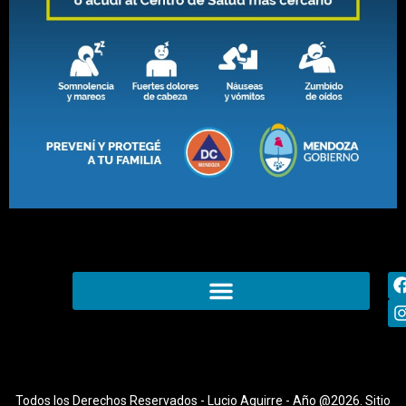
Todos los Derechos Reservados - Lucio Aguirre - Año @2026. Sitio