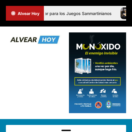
antes de General Alvear para los Juegos Sanmartinianos
Alvear Hoy