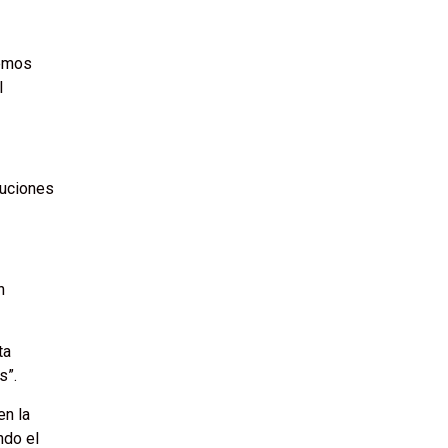
hemos
l
tuciones
n
ta
s”.
en la
ndo el