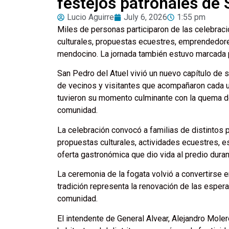
festejos patronales de 
Lucio Aguirre
July 6, 2026
1:55 pm
Miles de personas participaron de las celebrac
culturales, propuestas ecuestres, emprendedores
mendocino. La jornada también estuvo marcada por
San Pedro del Atuel vivió un nuevo capítulo de s
de vecinos y visitantes que acompañaron cada u
tuvieron su momento culminante con la quema de 
comunidad.
La celebración convocó a familias de distintos 
propuestas culturales, actividades ecuestres, 
oferta gastronómica que dio vida al predio durant
La ceremonia de la fogata volvió a convertirse
tradición representa la renovación de las espera
comunidad.
El intendente de General Alvear, Alejandro Moler