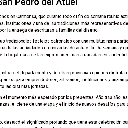
San Pedro del Atuel
iones en Carmensa, que durante todo el fin de semana reunió act
, instituciones y una de las tradiciones más representativas de
 la entrega de escrituras a familias del distrito.
us tradicionales festejos patronales con una multitudinaria parti
na de las actividades organizadas durante el fin de semana y q
la fogata, una de las expresiones más arraigadas en la identid
puntos del departamento y de otras provincias quienes disfrutar
espacios para emprendedores, artesanos, instituciones y una amp
e las distintas jornadas.
 en el momento más esperado por los presentes. Año tras año, es
nzas, el cierre de una etapa y el inicio de nuevos desafíos para 
o, destacó el significado profundo que tiene esta celebración pa