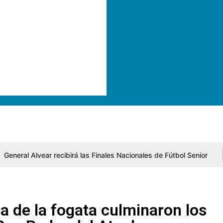
General Alvear recibirá las Finales Nacionales de Fútbol Senior
a de la fogata culminaron los