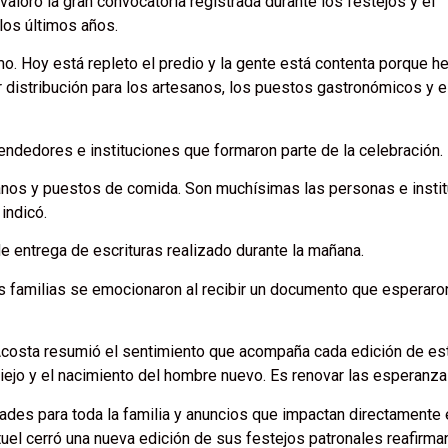
 valoró la gran convocatoria registrada durante los festejos y el
los últimos años.
 Hoy está repleto el predio y la gente está contenta porque 
 distribución para los artesanos, los puestos gastronómicos y e
ndedores e instituciones que formaron parte de la celebración.
anos y puestos de comida. Son muchísimas las personas e insti
indicó.
e entrega de escrituras realizado durante la mañana.
 familias se emocionaron al recibir un documento que esperaro
 Acosta resumió el sentimiento que acompaña cada edición de es
iejo y el nacimiento del hombre nuevo. Es renovar las esperanza
dades para toda la familia y anuncios que impactan directamente 
tuel cerró una nueva edición de sus festejos patronales reafirma