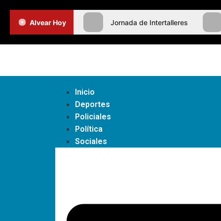
Alvear Hoy
Jornada de Intertalleres
Inicio
Deportes
Policiales
Política
Sociales