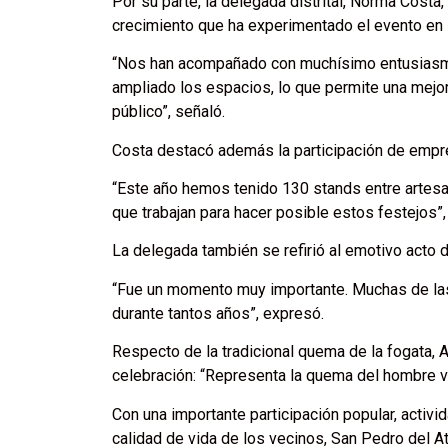
Por su parte, la delegada distrital, Norma Costa,
crecimiento que ha experimentado el evento en 
“Nos han acompañado con muchísimo entusiasmo.
ampliado los espacios, lo que permite una mejor
público”, señaló.
Costa destacó además la participación de empre
“Este año hemos tenido 130 stands entre artes
que trabajan para hacer posible estos festejos”, 
La delegada también se refirió al emotivo acto d
“Fue un momento muy importante. Muchas de las
durante tantos años”, expresó.
Respecto de la tradicional quema de la fogata,
celebración: “Representa la quema del hombre v
Con una importante participación popular, activi
calidad de vida de los vecinos, San Pedro del A