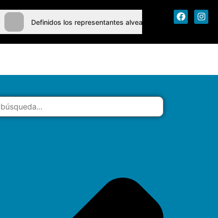
Definidos los representantes alvearenses en vóley y páde