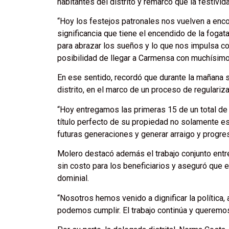
habitantes del distrito y remarcó que la festiv
“Hoy los festejos patronales nos vuelven a enco
significancia que tiene el encendido de la fogat
para abrazar los sueños y lo que nos impulsa co
posibilidad de llegar a Carmensa con muchísimo
En ese sentido, recordó que durante la mañana s
distrito, en el marco de un proceso de regulari
“Hoy entregamos las primeras 15 de un total de 
título perfecto de su propiedad no solamente es
futuras generaciones y generar arraigo y progres
Molero destacó además el trabajo conjunto entr
sin costo para los beneficiarios y aseguró que el
dominial.
“Nosotros hemos venido a dignificar la política
podemos cumplir. El trabajo continúa y queremos