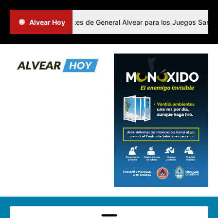
inió a los representantes de General Alvear para los Juegos Sanmart
Alvear Hoy