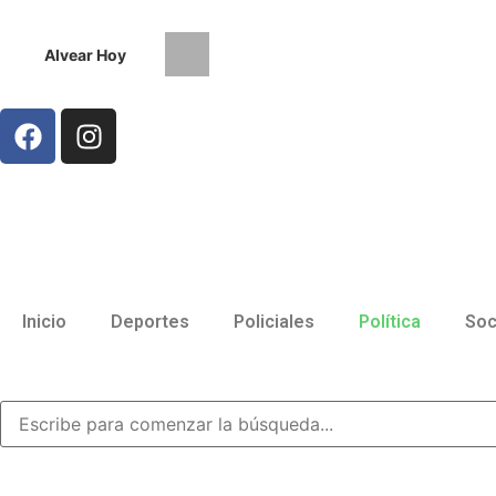
Alvear Hoy
Bowen contará con guardia médica 
Inicio
Deportes
Policiales
Política
Soc