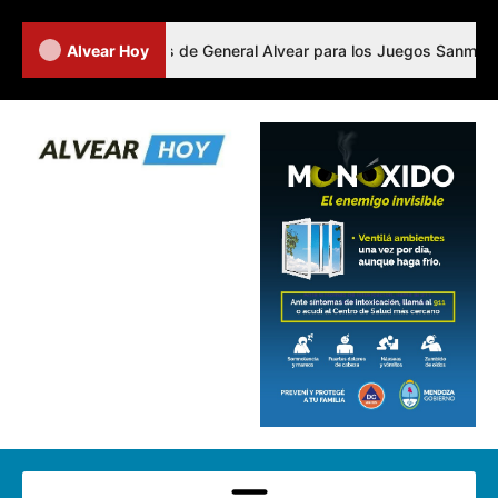
ó a los representantes de General Alvear para los Juegos Sanmartini
Alvear Hoy