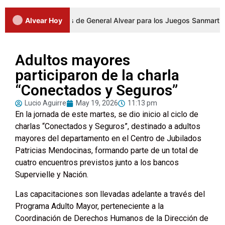
 a los representantes de General Alvear para los Juegos Sanmartinian
Alvear Hoy
Adultos mayores
participaron de la charla
“Conectados y Seguros”
Lucio Aguirre
May 19, 2026
11:13 pm
En la jornada de este martes, se dio inicio al ciclo de
charlas “Conectados y Seguros”, destinado a adultos
mayores del departamento en el Centro de Jubilados
Patricias Mendocinas, formando parte de un total de
cuatro encuentros previstos junto a los bancos
Supervielle y Nación.
Las capacitaciones son llevadas adelante a través del
Programa Adulto Mayor, perteneciente a la
Coordinación de Derechos Humanos de la Dirección de