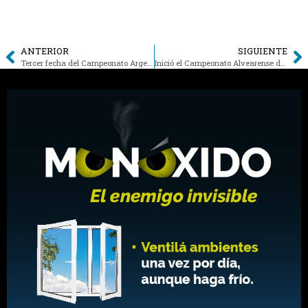
ANTERIOR
SIGUIENTE
Tercer fecha del Campeonato Argentino de Motocross en General Alvear
Inició el Campeonato Alvearense de Mountain Bike