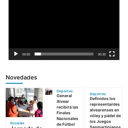
00:00
00:30
Novedades
Deportes
Deportes
General
Definidos los
Alvear
representantes
recibirá las
alvearenses en
Finales
vóley y pádel de
Nacionales
los Juegos
Sociales
de Fútbol
Sanmartinianos